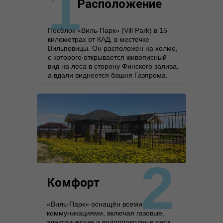
1
Расположение
Посёлок «Виль-Парк» (Vill Park) в 15
километрах от КАД, в местечке
Вильповицы. Он расположен на холме,
с которого открывается живописный
вид на леса в сторону Финского залива,
а вдали виднеется башня Газпрома.
2
Комфорт
«Виль-Парк» оснащён всеми
коммуникациями, включая газовые,
электрические и водопроводные сети,