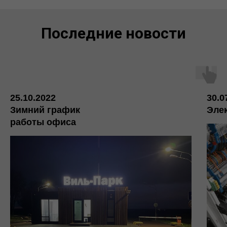
Последние новости
25.10.2022
30.0
Зимний график
Эле
работы офиса