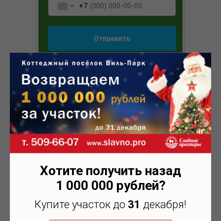
+7
Отправить
После получения запроса с
Вами свяжется менеджер и
ответит на все вопросы.
Хотите получить назад
1 000 000
рублей?
Купите участок до
31
декабря!