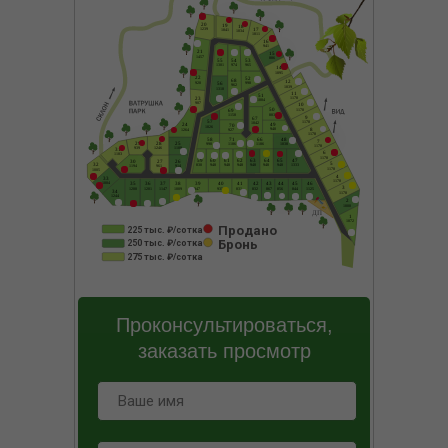
Продано
225 тыс. ₽/сотка
Бронь
250 тыс. ₽/сотка
275 тыс. ₽/сотка
Проконсультироваться,
заказать просмотр