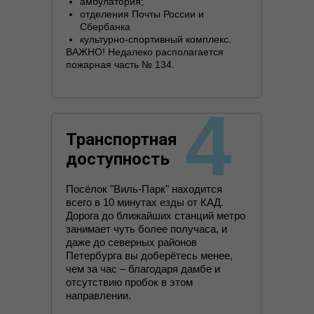
амбулатория;
отделения Почты России и
Сбербанка
культурно-спортивный комплекс.
ВАЖНО! Недалеко располагается
пожарная часть № 134.
4
Транспортная
доступность
Посёлок "Виль-Парк" находится
всего в 10 минутах езды от КАД.
Дорога до ближайших станций метро
занимает чуть более получаса, и
даже до северных районов
Петербурга вы доберётесь менее,
чем за час – благодаря дамбе и
отсутствию пробок в этом
направлении.